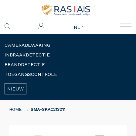
NL
CAMERABEWAKING
INBRAAKDETECTIE
BRANDDETECTIE
TOEGANGSCONTROLE
NIEUW
HOME
SMA-SKAC213011