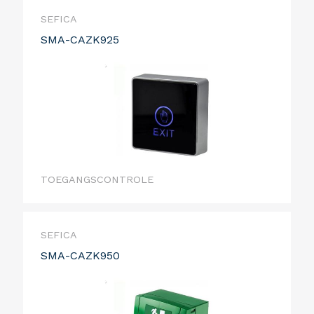
SEFICA
SMA-CAZK925
TOEGANGSCONTROLE
SEFICA
SMA-CAZK950