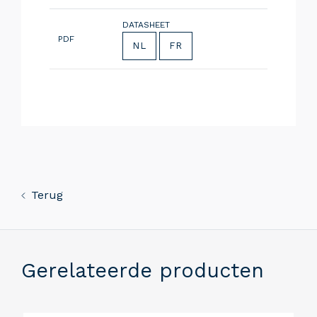
DATASHEET
PDF
NL
FR
Terug
Gerelateerde producten