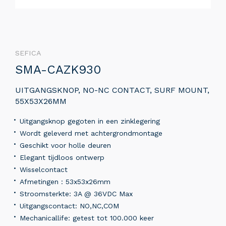
SEFICA
SMA-CAZK930
UITGANGSKNOP, NO-NC CONTACT, SURF MOUNT,
55X53X26MM
Uitgangsknop gegoten in een zinklegering
Wordt geleverd met achtergrondmontage
Geschikt voor holle deuren
Elegant tijdloos ontwerp
Wisselcontact
Afmetingen : 53x53x26mm
Stroomsterkte: 3A @ 36VDC Max
Uitgangscontact: NO,NC,COM
Mechanicallife: getest tot 100.000 keer