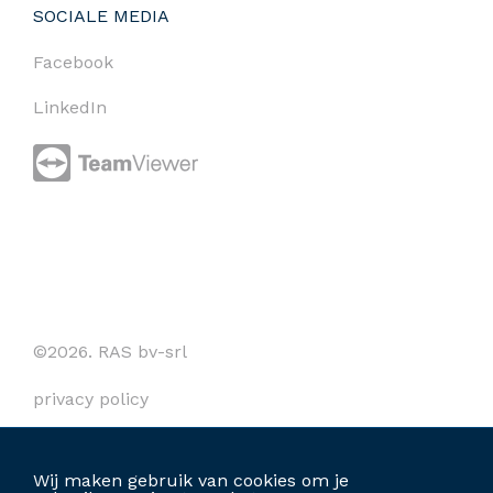
SOCIALE MEDIA
Facebook
LinkedIn
©2026. RAS bv-srl
privacy policy
cookies
Wij maken gebruik van cookies om je
algemene voorwaarden