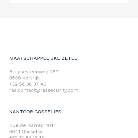
MAATSCHAPPELIJKE ZETEL
Brugsesteenweg 257
8500 Kortrijk
+32 56 36 37 40
ras.contact@rassecurity.com
KANTOOR GOSSELIES
Rue de Namur 101
6041 Gosselies
+32 71 85 13 13