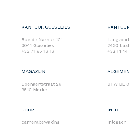
KANTOOR GOSSELIES
KANTOOR
Rue de Namur 101
Langvoort
6041 Gosselies
2430 Laa
+32 71 85 13 13
+32 14 14
m
MAGAZIJN
ALGEMEN
Doenaertstraat 26
BTW BE 0
8510 Marke
SHOP
INFO
camerabewaking
Inloggen