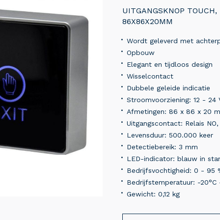
UITGANGSKNOP TOUCH, 
86X86X20MM
Wordt geleverd met achter
Opbouw
Elegant en tijdloos design
Wisselcontact
Dubbele geleide indicatie
Stroomvoorziening: 12 - 24
Afmetingen: 86 x 86 x 20 
Uitgangscontact: Relais NO
Levensduur: 500.000 keer
Detectiebereik: 3 mm
LED-indicator: blauw in stan
Bedrijfsvochtigheid: 0 - 95
Bedrijfstemperatuur: -20°C 
Gewicht: 0,12 kg