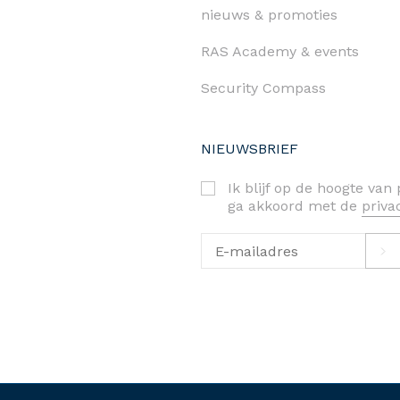
nieuws & promoties
RAS Academy & events
Security Compass
NIEUWSBRIEF
Ik blijf op de hoogte va
ga akkoord met de
priv