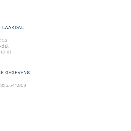
 LAAKDAL
 53
kdal
 10 61
E GEGEVENS
825.541.858