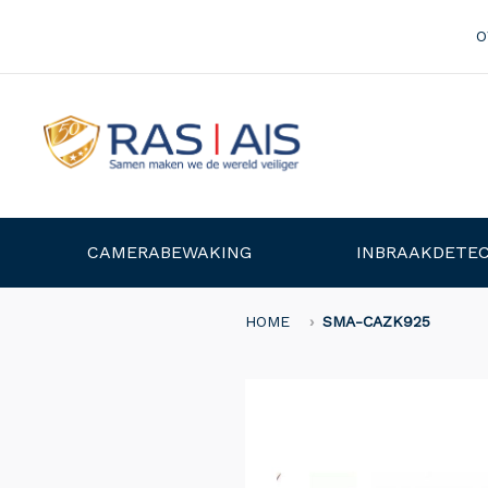
O
CAMERABEWAKING
INBRAAKDETEC
HOME
SMA-CAZK925