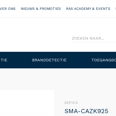
VER ONS
NIEUWS & PROMOTIES
RAS ACADEMY & EVENTS
TIE
BRANDDETECTIE
TOEGANGS
SEFICA
SMA-CAZK925