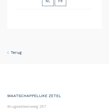
NL
FR
Terug
MAATSCHAPPELIJKE ZETEL
Brugsesteenweg 257