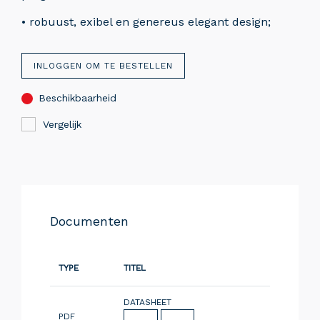
• robuust, exibel en genereus elegant design;
INLOGGEN OM TE BESTELLEN
Beschikbaarheid
Vergelijk
Documenten
TYPE
TITEL
DATASHEET
PDF