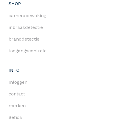
SHOP
camerabewaking
inbraakdetectie
branddetectie
toegangscontrole
INFO
Inloggen
contact
merken
Sefica