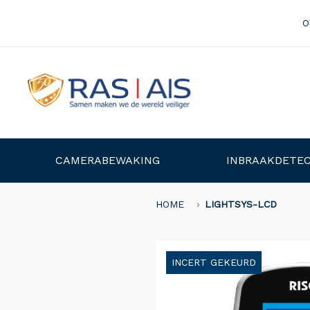
O
CAMERABEWAKING
INBRAAKDETEC
HOME
LIGHTSYS-LCD
INCERT GEKEURD