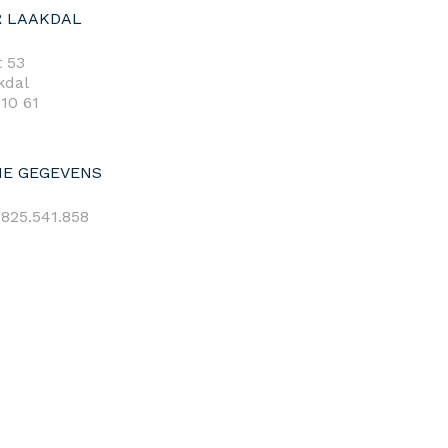
 LAAKDAL
 53
kdal
 10 61
E GEGEVENS
825.541.858