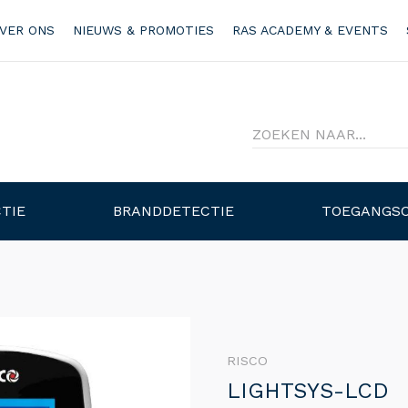
VER ONS
NIEUWS & PROMOTIES
RAS ACADEMY & EVENTS
TIE
BRANDDETECTIE
TOEGANGS
RISCO
LIGHTSYS-LCD