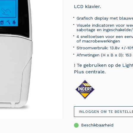
LCD klavier.
Grafisch display met blauwe
Visuele indicatoren voor w
sabotage en ingeschakelde
4 sneltoetsen voor een eenv
of macrobewerkingen
Stroomverbruik: 13.8v +/-
Afmetingen (H x B x D): 15
! Te gebruiken op de Lig
Plus centrale.
INLOGGEN OM TE BESTELL
Beschikbaarheid