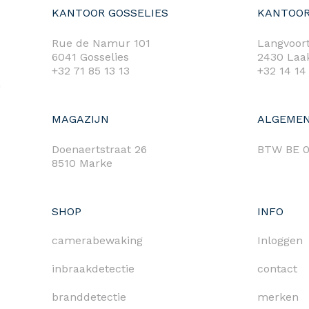
KANTOOR GOSSELIES
KANTOOR
Rue de Namur 101
Langvoort
6041 Gosselies
2430 Laa
+32 71 85 13 13
+32 14 14
m
MAGAZIJN
ALGEMEN
Doenaertstraat 26
BTW BE 0
8510 Marke
SHOP
INFO
camerabewaking
Inloggen
inbraakdetectie
contact
branddetectie
merken