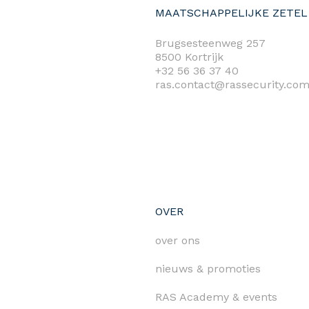
MAATSCHAPPELIJKE ZETEL
Brugsesteenweg 257
8500 Kortrijk
+32 56 36 37 40
ras.contact@rassecurity.co
OVER
over ons
nieuws & promoties
RAS Academy & events