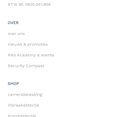
BTW BE 0825.541.858
OVER
over ons
nieuws & promoties
RAS Academy & events
Security Compass
SHOP
camerabewaking
inbraakdetectie
branddetectie