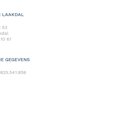
 LAAKDAL
 53
kdal
 10 61
E GEGEVENS
825.541.858