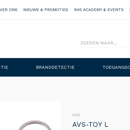
VER ONS
NIEUWS & PROMOTIES
RAS ACADEMY & EVENTS
TIE
BRANDDETECTIE
TOEGANGS
AVS
AVS-TOY L