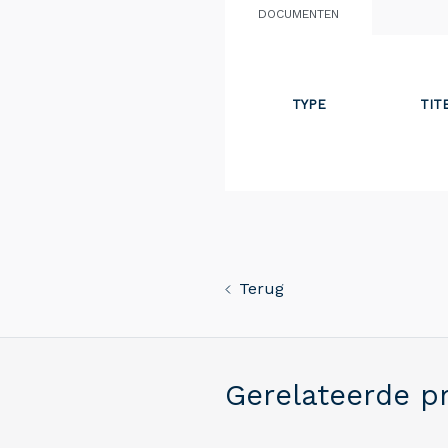
DOCUMENTEN
TYPE
TIT
Terug
Gerelateerde p