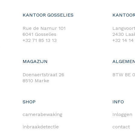
KANTOOR GOSSELIES
KANTOOR
Rue de Namur 101
Langvoort
6041 Gosselies
2430 Laa
+32 71 85 13 13
+32 14 14
m
MAGAZIJN
ALGEMEN
Doenaertstraat 26
BTW BE 0
8510 Marke
SHOP
INFO
camerabewaking
Inloggen
inbraakdetectie
contact