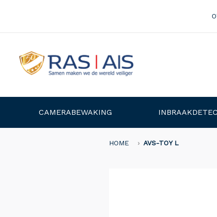
O
CAMERABEWAKING
INBRAAKDETEC
HOME
AVS-TOY L