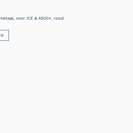
r/metaal, voor ICE & A500+, rood
EN