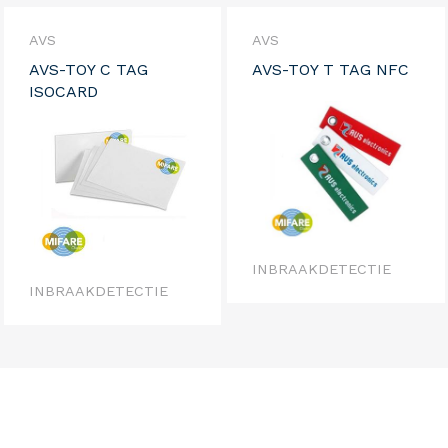
AVS
AVS
AVS-TOY C TAG
AVS-TOY T TAG NFC
ISOCARD
INBRAAKDETECTIE
INBRAAKDETECTIE