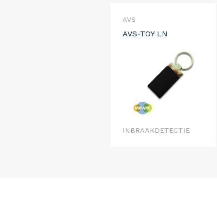
AVS
AVS-TOY LN
INBRAAKDETECTIE