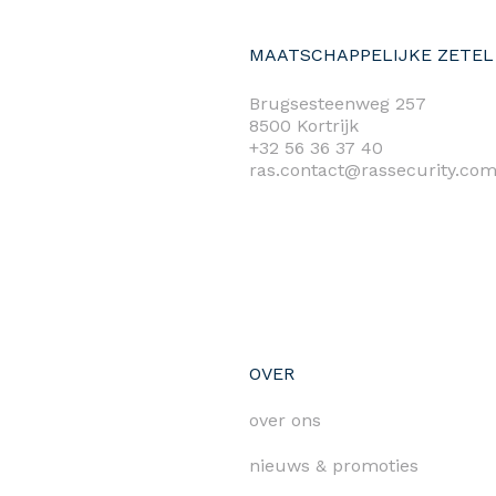
MAATSCHAPPELIJKE ZETEL
Brugsesteenweg 257
8500 Kortrijk
+32 56 36 37 40
ras.contact@rassecurity.co
OVER
over ons
nieuws & promoties