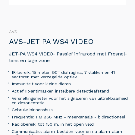
AVS
AVS-JET PA WS4 VIDEO
JET-PA WS4 VIDEO- Passief infrarood met Fresnel-
lens en lage zone
IR-bereik: 15 meter, 90° diafragma, 7 vlakken en 41
sectoren met verzegelde optiek
Immuniteit voor kleine dieren
Actief IR-antimasker, instelbare detectieafstand
Versnellingsmeter voor het signaleren van uittrekbaarheid
en desoriëntatie
Gebruik: binnenshuis
Frequentie: FM 868 MHz - meerkanaals - bidirectioneel
Radiobereik: tot 150 m. in het open veld
Communicatie: alarm-beelden-voor en na alarm-alarm-