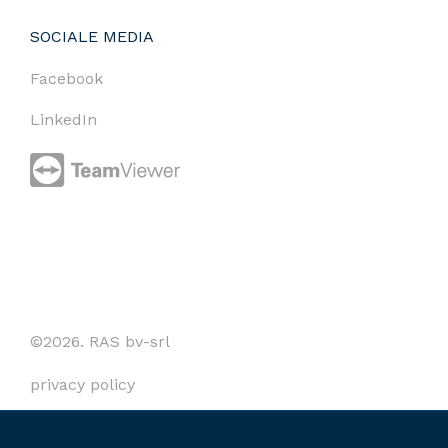
SOCIALE MEDIA
Facebook
LinkedIn
©2026. RAS bv-srl
privacy policy
cookies