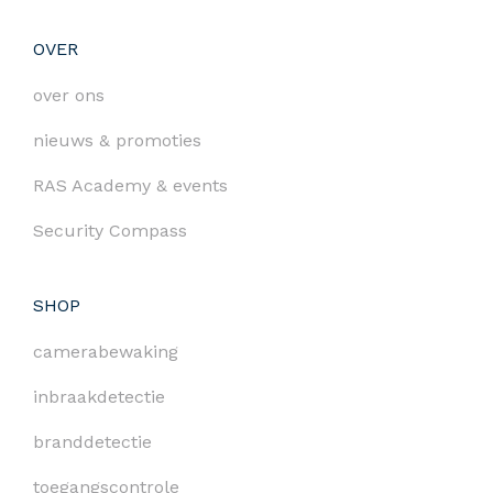
OVER
over ons
nieuws & promoties
RAS Academy & events
Security Compass
SHOP
camerabewaking
inbraakdetectie
branddetectie
toegangscontrole