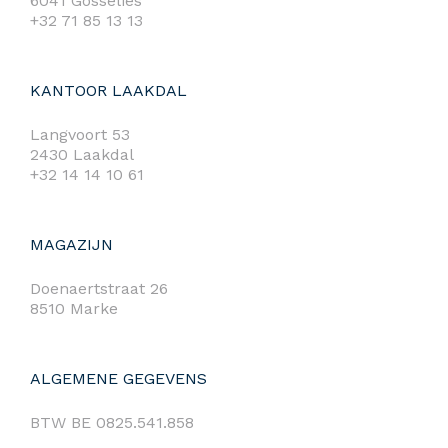
6041 Gosselies
+32 71 85 13 13
KANTOOR LAAKDAL
Langvoort 53
2430 Laakdal
+32 14 14 10 61
MAGAZIJN
Doenaertstraat 26
8510 Marke
ALGEMENE GEGEVENS
BTW BE 0825.541.858