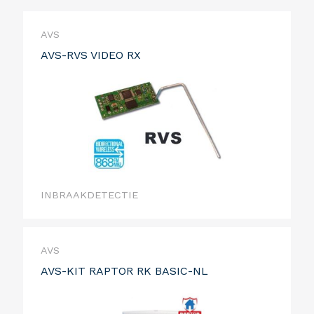
AVS
AVS-RVS VIDEO RX
INBRAAKDETECTIE
AVS
AVS-KIT RAPTOR RK BASIC-NL