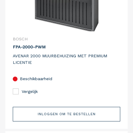
BOSCH
FPA-2000-PWM
AVENAR 2000 MUURBEHUIZING MET PREMIUM
LICENTIE
Beschikbaarheid
Vergelijk
INLOGGEN OM TE BESTELLEN