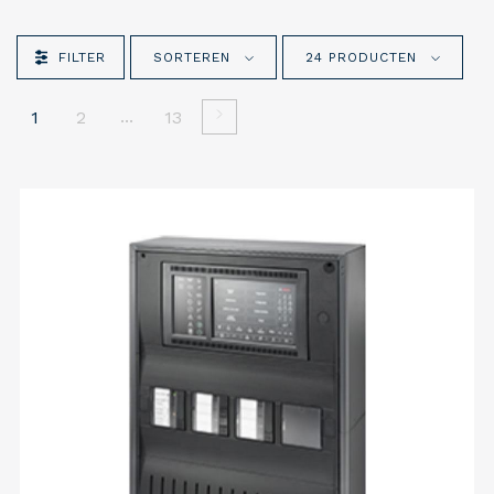
FILTER
SORTEREN
24 PRODUCTEN
...
1
2
13