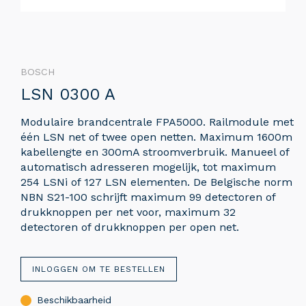
BOSCH
LSN 0300 A
Modulaire brandcentrale FPA5000. Railmodule met
één LSN net of twee open netten. Maximum 1600m
kabellengte en 300mA stroomverbruik. Manueel of
automatisch adresseren mogelijk, tot maximum
254 LSNi of 127 LSN elementen. De Belgische norm
NBN S21-100 schrijft maximum 99 detectoren of
drukknoppen per net voor, maximum 32
detectoren of drukknoppen per open net.
INLOGGEN OM TE BESTELLEN
Beschikbaarheid