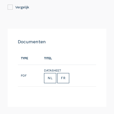
Vergelijk
Documenten
TYPE
TITEL
DATASHEET
PDF
NL
FR