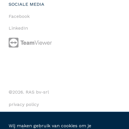
SOCIALE MEDIA
Facebook
LinkedIn
©2026. RAS bv-srl
privacy policy
cookies
Wij maken gebruik van cookies om je
algemene voorwaarden