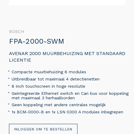
BOSCH
FPA-2000-SWM
AVENAR 2000 MUURBEHUIZING MET STANDAARD
LICENTIE
Compacte muurbehuizing 6 modules
Uitbreidbaar tot maximaal 4 detectienetten
8 inch touchscreen in hoge resolutie
Geintegreerde Ethernet switch en Can bus voor koppeling
met maximaal 3 herhaalborden
Geen koppeling met andere centrales mogelijk
1x BCM-0000-B en 1x LSN 0300 A modules inbegrepen
INLOGGEN OM TE BESTELLEN