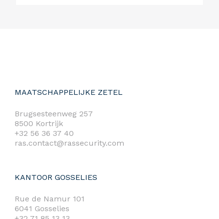
MAATSCHAPPELIJKE ZETEL
Brugsesteenweg 257
8500 Kortrijk
+32 56 36 37 40
ras.contact@rassecurity.com
KANTOOR GOSSELIES
Rue de Namur 101
6041 Gosselies
+32 71 85 13 13