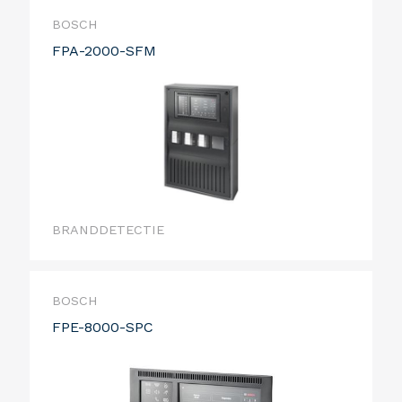
BOSCH
FPA-2000-SFM
BRANDDETECTIE
BOSCH
FPE-8000-SPC