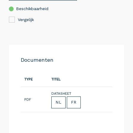
Beschikbaarheid
Vergelijk
Documenten
TYPE
TITEL
DATASHEET
PDF
NL
FR