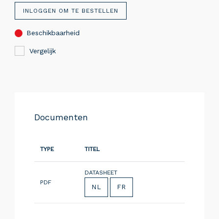
INLOGGEN OM TE BESTELLEN
Beschikbaarheid
Vergelijk
Documenten
TYPE
TITEL
DATASHEET
PDF
NL
FR