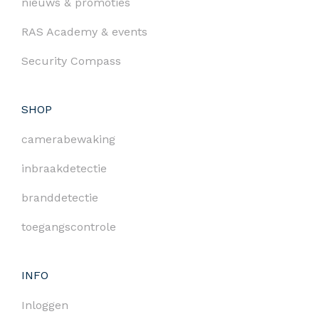
nieuws & promoties
RAS Academy & events
Security Compass
SHOP
camerabewaking
inbraakdetectie
branddetectie
toegangscontrole
INFO
Inloggen